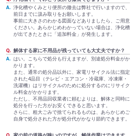
浄化槽やくみとり便所の撤去は弊社で行いますので、
前日までに汲み取りをお願いします。
事前に大きさのわかる図面などありましたら、ご用意
ください。あらかじめわかっていない場合は、浄化槽
が出てきたときに「追加料金」が発生します。
解体する家に不用品が残っていても大丈夫ですか？
はい。こちらで処分も行えますが、別途処分料金がか
かります。
また、通常の処分品以外に、家電リサイクル法に指定
された4品目（テレビ・エアコン・冷蔵庫、冷凍庫・
洗濯機）はリサイクルのために処分するのにリサイク
ル料金がかかります。
ただし、不用品回収業者に頼むよりは、解体と同時に
処分を行った方がお安くできると思います。
さらに、粗大ごみで捨てられるものは、あらかじめご
自身で処分された方が処分代がかなり節約できます。
家の前の道路が狭いのですが、解体作業はできます