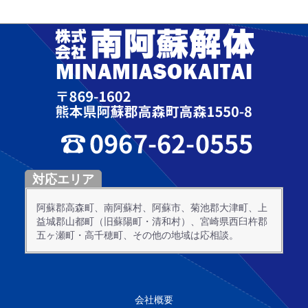
対応エリア
阿蘇郡高森町、南阿蘇村、阿蘇市、菊池郡大津町、上
益城郡山都町（旧蘇陽町・清和村）、宮崎県西臼杵郡
五ヶ瀬町・高千穂町、その他の地域は応相談。
会社概要