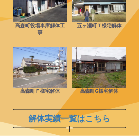
高森町役場車庫解体工
五ヶ瀬町Ｔ様宅解体
事
高森町Ｆ様宅解体
高森町G様宅解体
解体実績一覧はこちら