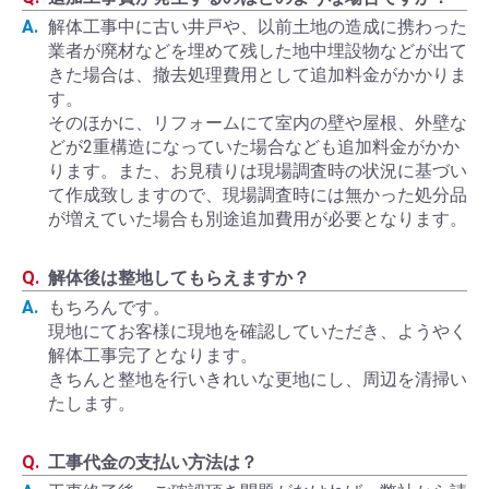
解体工事中に古い井戸や、以前土地の造成に携わった
業者が廃材などを埋めて残した地中埋設物などが出て
きた場合は、撤去処理費用として追加料金がかかりま
す。
そのほかに、リフォームにて室内の壁や屋根、外壁な
どが2重構造になっていた場合なども追加料金がかか
ります。また、お見積りは現場調査時の状況に基づい
て作成致しますので、現場調査時には無かった処分品
が増えていた場合も別途追加費用が必要となります。
解体後は整地してもらえますか？
もちろんです。
現地にてお客様に現地を確認していただき、ようやく
解体工事完了となります。
きちんと整地を行いきれいな更地にし、周辺を清掃い
たします。
工事代金の支払い方法は？