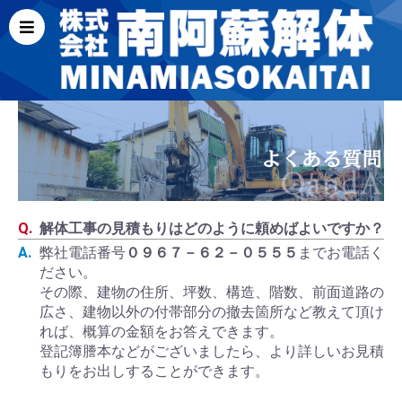
解体工事の見積もりはどのように頼めばよいですか？
弊社電話番号
０９６７－６２－０５５５
までお電話く
ださい。
その際、建物の住所、坪数、構造、階数、前面道路の
広さ、建物以外の付帯部分の撤去箇所など教えて頂け
れば、概算の金額をお答えできます。
登記簿謄本などがございましたら、より詳しいお見積
もりをお出しすることができます。