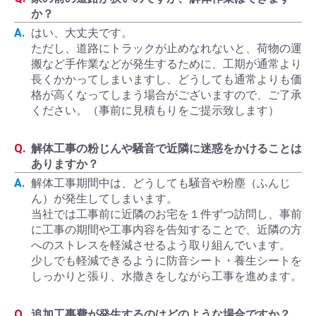
か？
はい、大丈夫です。
ただし、道路にトラックが止めなれないと、荷物の運
搬など手作業などが発生するために、工期が通常より
長くかかってしまいますし、どうしても通常よりも価
格が高くなってしまう場合がございますので、ご了承
ください。（事前に見積もりをご提示致します）
解体工事の粉じんや騒音で近隣に迷惑をかけることは
ありますか？
解体工事期間中は、どうしても騒音や粉塵（ふんじ
ん）が発生してしまいます。
当社では工事前に近隣のお宅を１件ずつ訪問し、事前
に工事の期間や工事内容を告知することで、近隣の方
へのストレスを軽減させるよう取り組んでいます。
少しでも軽減できるように防音シート・養生シートを
しっかりと張り、水撒きをしながら工事を進めます。
追加工事費が発生するのはどのような場合ですか？