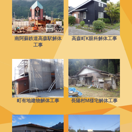
南阿蘇鉄道高森駅解体
高森町K眼科解体工事
工事
町有地建物解体工事
長陽村M様宅解体工事