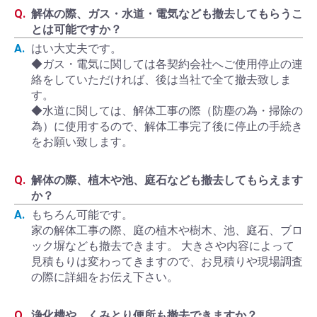
解体の際、ガス・水道・電気なども撤去してもらうこ
とは可能ですか？
はい大丈夫です。
◆ガス・電気に関しては各契約会社へご使用停止の連
絡をしていただければ、後は当社で全て撤去致しま
す。
◆水道に関しては、解体工事の際（防塵の為・掃除の
為）に使用するので、解体工事完了後に停止の手続き
をお願い致します。
解体の際、植木や池、庭石なども撤去してもらえます
か？
もちろん可能です。
家の解体工事の際、庭の植木や樹木、池、庭石、ブロ
ック塀なども撤去できます。 大きさや内容によって
見積もりは変わってきますので、お見積りや現場調査
の際に詳細をお伝え下さい。
浄化槽や、くみとり便所も撤去できますか？