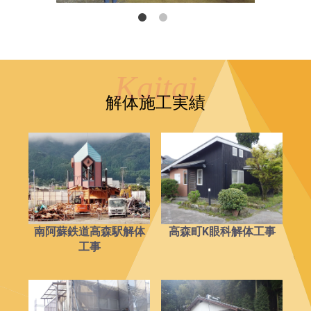
解体施工実績
南阿蘇鉄道高森駅解体
高森町K眼科解体工事
工事