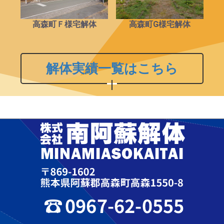
高森町Ｆ様宅解体
高森町G様宅解体
解体実績一覧はこちら